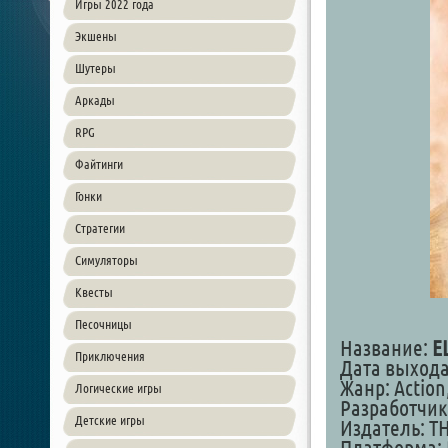
Игры 2022 года
Экшены
Шутеры
Аркады
RPG
Файтинги
Гонки
Стратегии
Симуляторы
Квесты
Песочницы
Название:
EL
Приключения
Дата выхода:
Жанр: Action
Логические игры
Разработчик:
Детские игры
Издатель: T