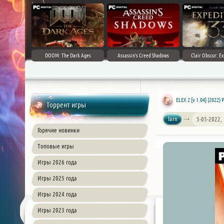
DOOM: The Dark Ages
Assassin's Creed Shadows
Clair Obscur: Ex
ELEX 2 [v 1.04] (2022)
Торрент игры
lorn
5-05-2022,
Горячие новинки
Топовые игры
Игры 2026 года
Игры 2025 года
Игры 2024 года
Игры 2023 года