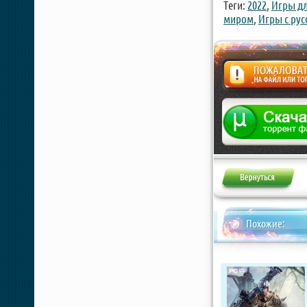
Теги:
2022
,
Игры дл
миром
,
Игры с рус
Жалоба
Похожие: