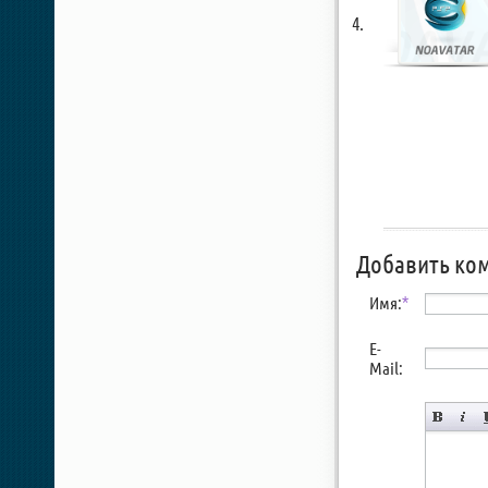
Добавить ко
Имя:
*
E-
Mail: