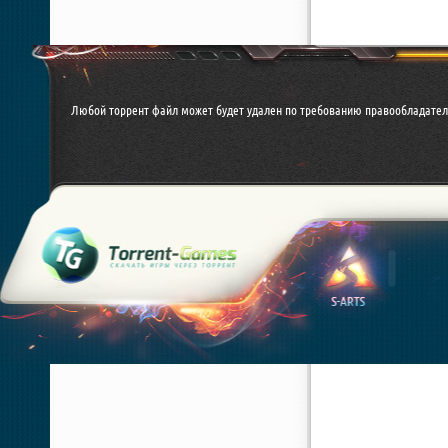
Любой торрент файл может будет удален по требованию правообладател