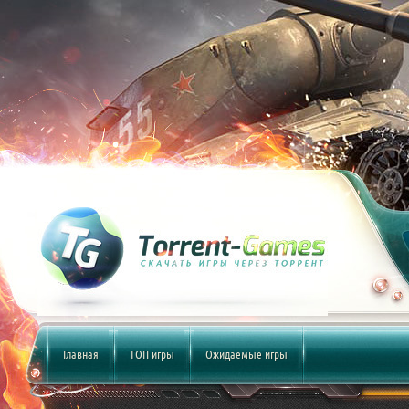
Главная
ТОП игры
Ожидаемые игры