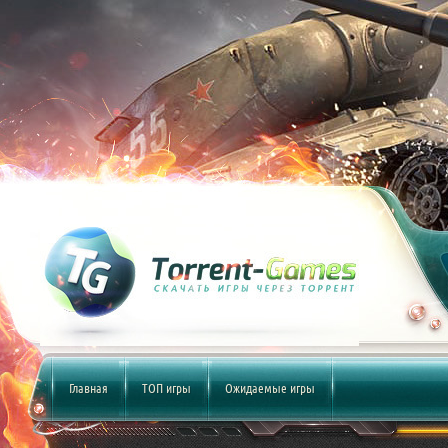
Главная
ТОП игры
Ожидаемые игры