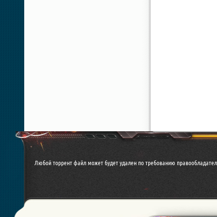
Любой торрент файл может будет удален по требованию правообладател