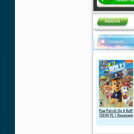
Похожие:
Paw Patrol: On A Roll!
(2018) PC | Лицензия