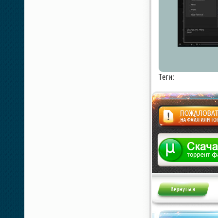
Теги:
Жалоба