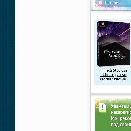
Похожие:
Pinnacle Studio 22
Ultimate русская
версия с ключом
Уважаемы
незареги
Мы реко
под свои