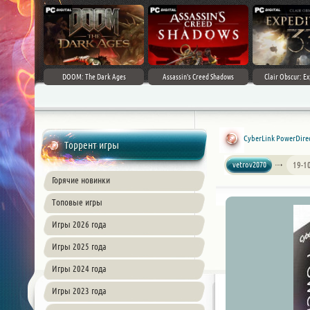
DOOM: The Dark Ages
Assassin's Creed Shadows
Clair Obscur: Ex
CyberLink PowerDirect
Торрент игры
vetrov2070
19-1
Горячие новинки
Топовые игры
Игры 2026 года
Игры 2025 года
Игры 2024 года
Игры 2023 года