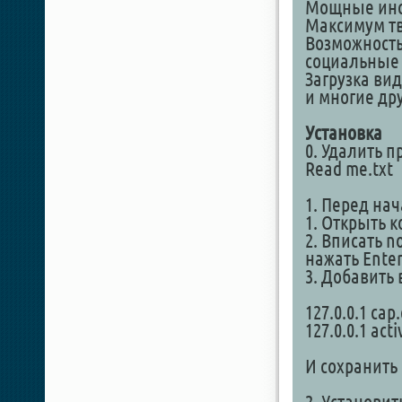
Мощные инс
Максимум тв
Возможность
социальные 
Загрузка вид
и многие др
Установка
0. Удалить 
Read me.txt
1. Перед на
1. Открыть 
2. Вписать n
нажать Enter
3. Добавить
127.0.0.1 cap
127.0.0.1 act
И сохранить