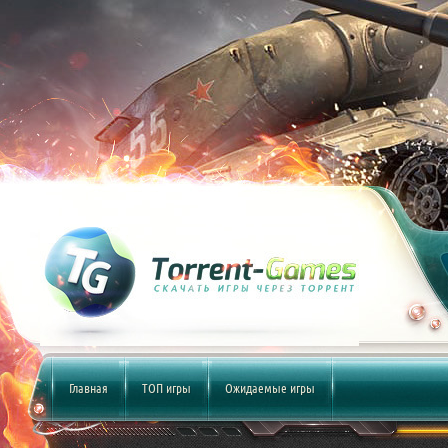
Главная
ТОП игры
Ожидаемые игры