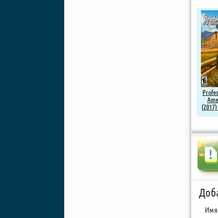
Profe
Ame
(2017)
Доб
Имя