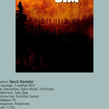
вание:
Ranch Simulator
а выхода: 3 ноября 2023
: Simulation, Open World, 1st Person
аботчик: Toxic Dog
тельство: Excalibur Games
тформа: PC
 издания: Лицензия
ия: 1.152s