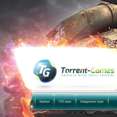
Главная
ТОП игры
Ожидаемые игры