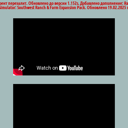
рент перезалит. Обновлено до версии 1.152s. Добавлено дополнение: R
Simulator: Southwest Ranch & Farm Expansion Pack. Обновлено 19.02.2025 г