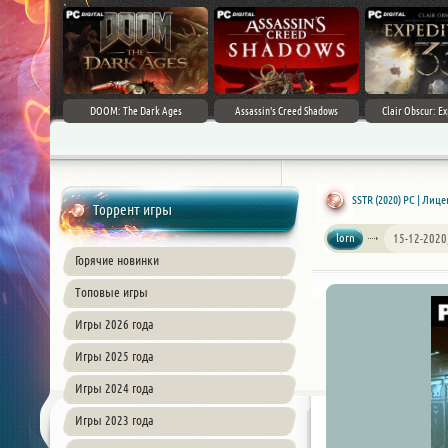
DOOM: The Dark Ages
Assassin's Creed Shadows
Clair Obscur: Ex
SSTR (2020) PC | Лиц
Торрент игры
lorn
15-12-2020
Горячие новинки
Топовые игры
Игры 2026 года
Игры 2025 года
Игры 2024 года
Игры 2023 года