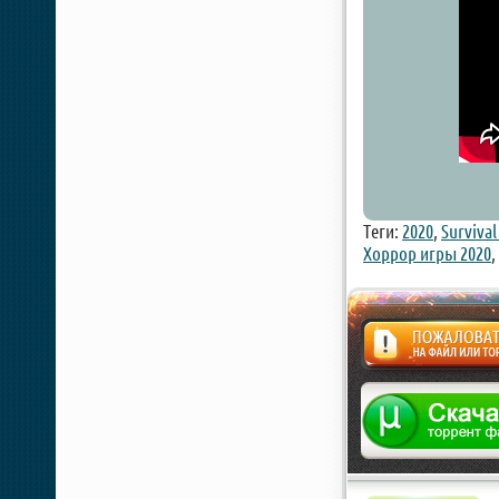
Теги:
2020
,
Survival
Хоррор игры 2020
,
Жалоба