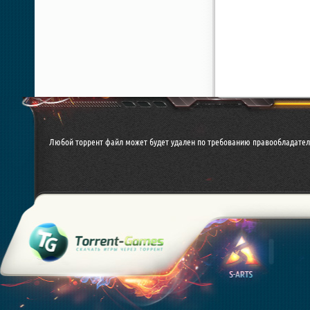
Любой торрент файл может будет удален по требованию правообладател