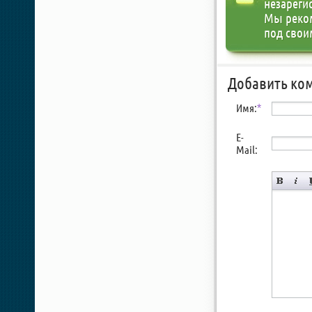
незареги
Мы реко
под свои
Добавить ко
Имя:
*
E-
Mail: