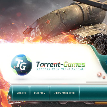
Главная
ТОП игры
Ожидаемые игры