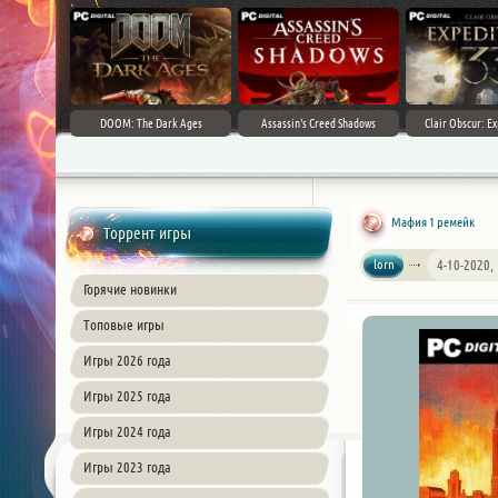
DOOM: The Dark Ages
Assassin's Creed Shadows
Clair Obscur: Ex
Мафия 1 ремейк
Торрент игры
lorn
4-10-2020,
Горячие новинки
Топовые игры
Игры 2026 года
Игры 2025 года
Игры 2024 года
Игры 2023 года