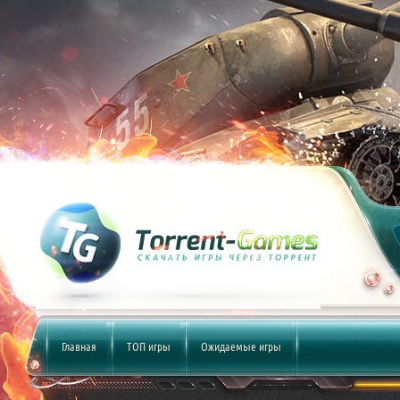
Главная
ТОП игры
Ожидаемые игры