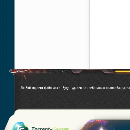
Любой торрент файл может будет удален по требованию правообладател