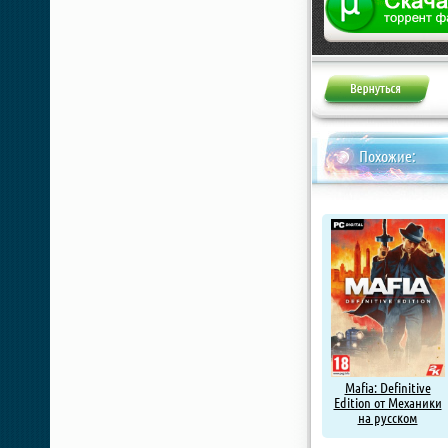
Похожие:
Mafia: Definitive
Edition от Механики
на русском