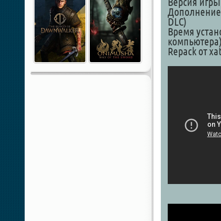
Версия игры:
Дополнение: 
DLC)
Время устано
компьютера
Repack от xa