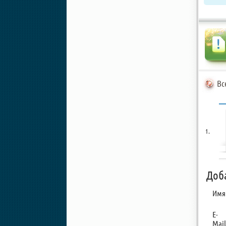
Вс
Доб
Имя
E-
Mail