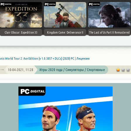
Clair Obscur: Expedition 33
Kingdom Come: Deliverance II
The Last of Us Part II Remastered
nis World Tour 2: Ace Edition [v 1.0.3857 + DLCs] (2020) PC | Лицензия
10-04-2021, 11:28
Игры 2020 года / Симуляторы / Спортивные