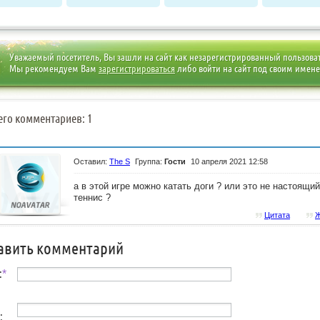
Уважаемый посетитель, Вы зашли на сайт как незарегистрированный пользова
Мы рекомендуем Вам
зарегистрироваться
либо войти на сайт под своим имен
его комментариев: 1
Оставил:
The S
Группа:
Гости
10 апреля 2021 12:58
а в этой игре можно катать доги ? или это не настоящий
теннис ?
Цитата
Ж
авить комментарий
:
*
: