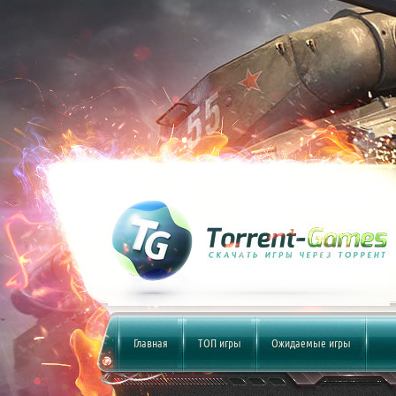
Главная
ТОП игры
Ожидаемые игры