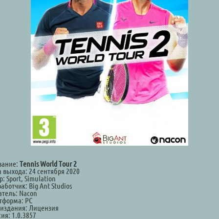
вание:
Tennis World Tour 2
а выхода: 24 сентября 2020
: Sport, Simulation
аботчик: Big Ant Studios
атель: Nacon
тформа: PC
 издания: Лицензия
ия: 1.0.3857