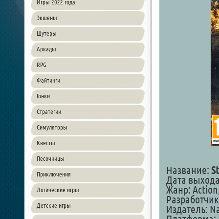
Игры 2022 года
Экшены
Шутеры
Аркады
RPG
Файтинги
Гонки
Стратегии
Симуляторы
Квесты
Песочницы
Название:
St
Приключения
Дата выхода:
Жанр: Action
Логические игры
Разработчик:
Детские игры
Издатель: N