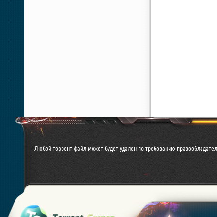
Любой торрент файл может будет удален по требованию правообладател