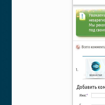
Уважаемы
незареги
Мы реко
под свои
Всего коммента
Добавить ко
Имя:
*