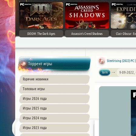
DOOM: The Dark Ages
Assassin's Creed Shadows
Clair Obscur: Ex
Steelrising (2022) PC
Торрент игры
lorn
9-09-2022,
Горячие новинки
Топовые игры
Игры 2026 года
Игры 2025 года
Игры 2024 года
Игры 2023 года