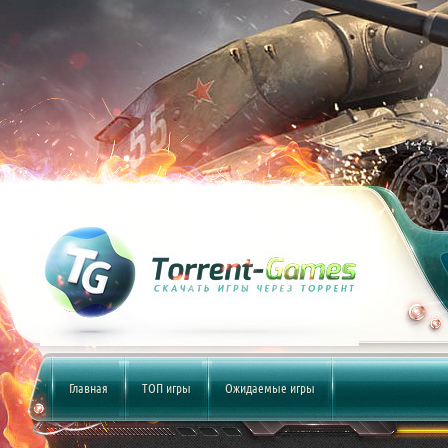
Главная
ТОП игры
Ожидаемые игры