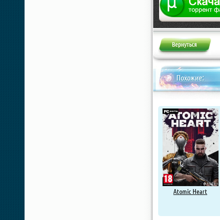
Похожие:
Atomic Heart