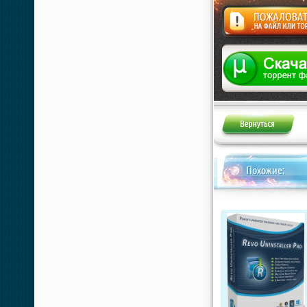
Жалоба
Похожие: