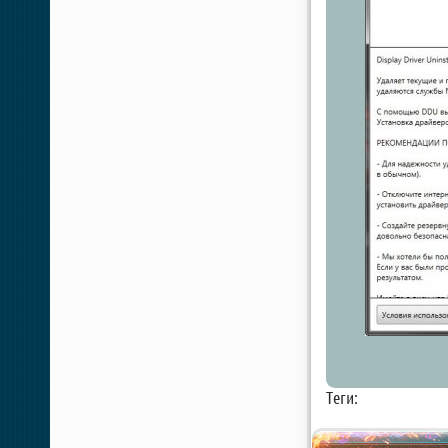
Теги: