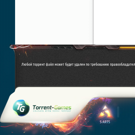
Любой торрент файл может будет удален по требованию правообладател