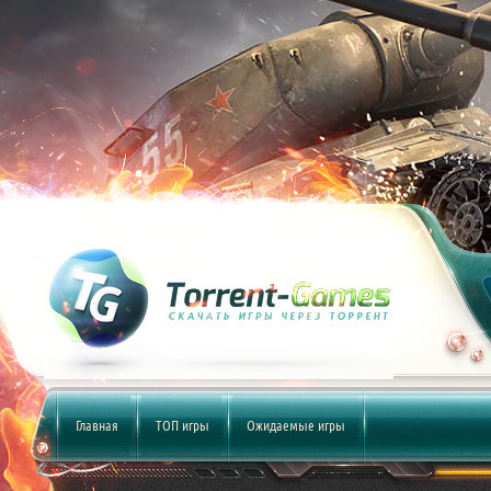
Главная
ТОП игры
Ожидаемые игры