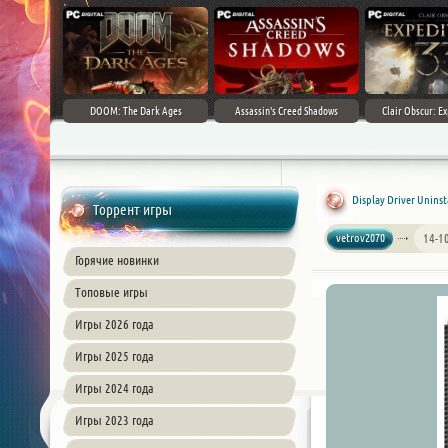
DOOM: The Dark Ages
Assassin's Creed Shadows
Clair Obscur: Ex
Display Driver Uninsta
Торрент игры
vetrov2070
14-1
Горячие новинки
Топовые игры
Игры 2026 года
Игры 2025 года
Игры 2024 года
Игры 2023 года