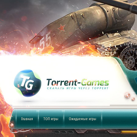
Главная
ТОП игры
Ожидаемые игры