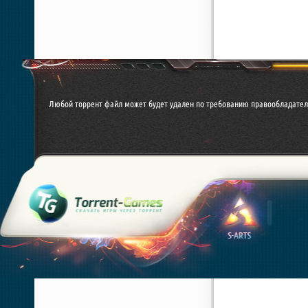
Любой торрент файл может будет удален по требованию правообладател