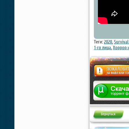
Теги:
2020
,
Survival
1-го лица
,
Хоррор 
Жалоба