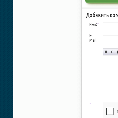
Добавить ко
Имя:
*
E-
Mail:
*