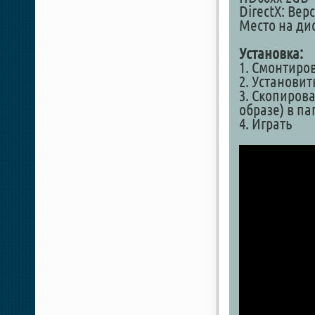
DirectX: Вер
Место на дис
Установка:
1. Смонтиро
2. Установит
3. Скопирова
образе) в па
4. Играть