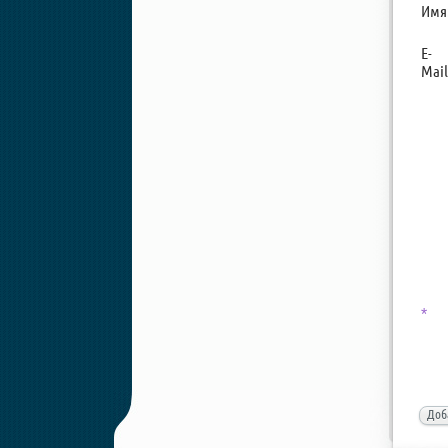
Имя
E-
Mail
*
Доб