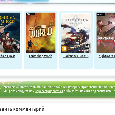
rdian Quest
Crumbling World
Darksiders Genesis
Nightmare 
Уважаемый посетитель, Вы зашли на сайт как незарегистрированный пользова
Мы рекомендуем Вам
зарегистрироваться
либо войти на сайт под своим имен
авить комментарий