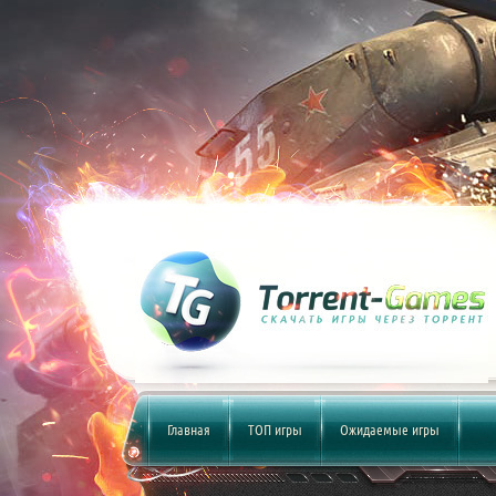
Главная
ТОП игры
Ожидаемые игры