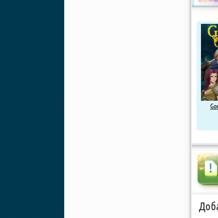
Go
Доб