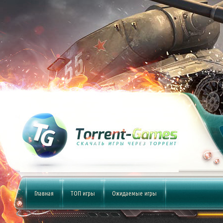
Главная
ТОП игры
Ожидаемые игры