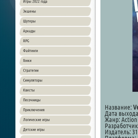
Игры 2022 года
Экшены
Шутеры
Аркады
RPG
Файтинги
Гонки
Стратегии
Симуляторы
Квесты
Песочницы
Название:
V
Приключения
Дата выхода:
Жанр: Action 
Логические игры
Разработчик:
Детские игры
Издатель: 31