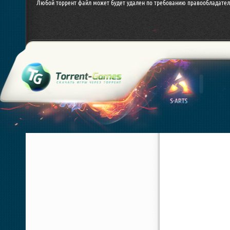
Любой торрент файл может будет удален по требованию правообладател