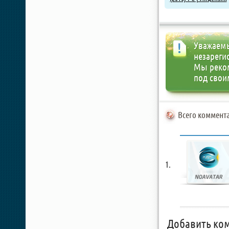
Уважаемы
незареги
Мы реко
под свои
Всего коммента
Добавить ко