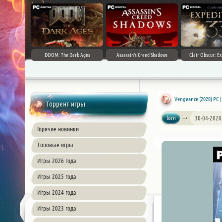
DOOM: The Dark Ages
Assassin's Creed Shadows
Clair Obscur: Ex
Vengeance (2020) PC 
Торрент игры
lorn
30-04-2020
Горячие новинки
Топовые игры
Игры 2026 года
Игры 2025 года
Игры 2024 года
Игры 2023 года