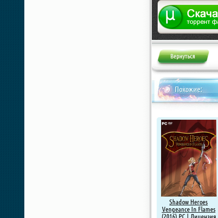
Жалоба
Похожие:
Shadow Heroes
Vengeance In Flames
(2016) PC | Лицензия