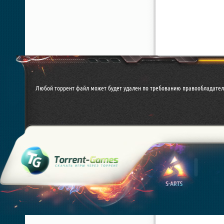
Любой торрент файл может будет удален по требованию правообладател