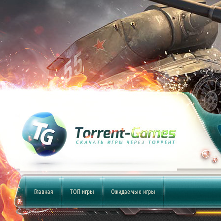
Главная
ТОП игры
Ожидаемые игры