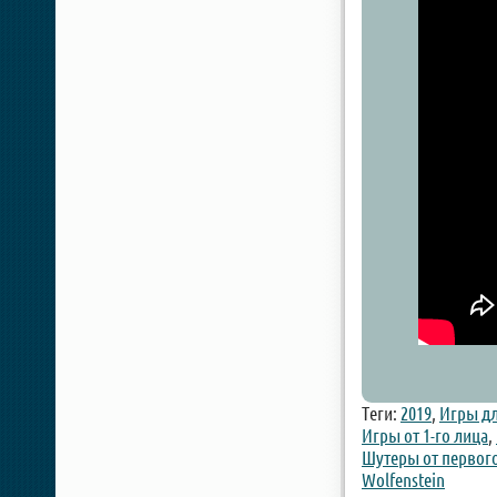
Теги:
2019
,
Игры дл
Игры от 1-го лица
,
Шутеры от первог
Wolfenstein