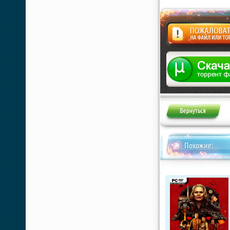
Жалоба
Похожие: