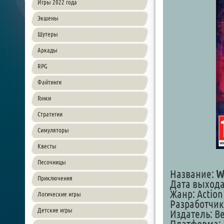
Игры 2022 года
Экшены
Шутеры
Аркады
RPG
Файтинги
Гонки
Стратегии
Симуляторы
Квесты
Песочницы
Название:
W
Приключения
Дата выхода
Жанр: Action 
Логические игры
Разработчик:
Детские игры
Издатель: Be