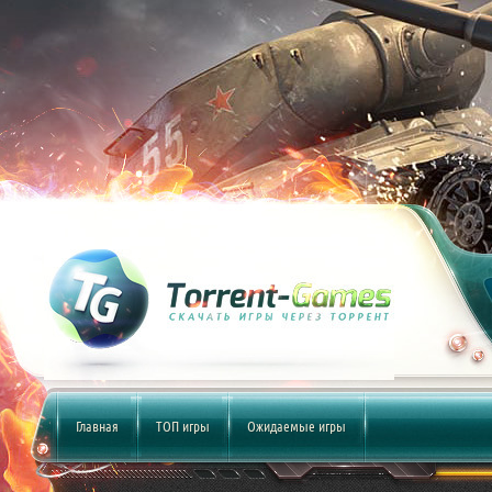
Главная
ТОП игры
Ожидаемые игры