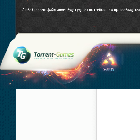
Любой торрент файл может будет удален по требованию правообладател