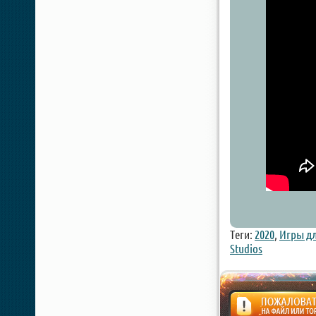
Теги:
2020
,
Игры дл
Studios