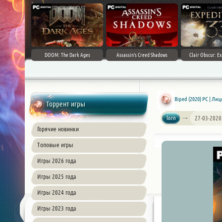
DOOM: The Dark Ages
Assassin's Creed Shadows
Clair Obscur: Ex
Biped (2020) PC | Ли
Торрент игры
lorn
27-03-2020
Горячие новинки
Топовые игры
Игры 2026 года
Игры 2025 года
Игры 2024 года
Игры 2023 года