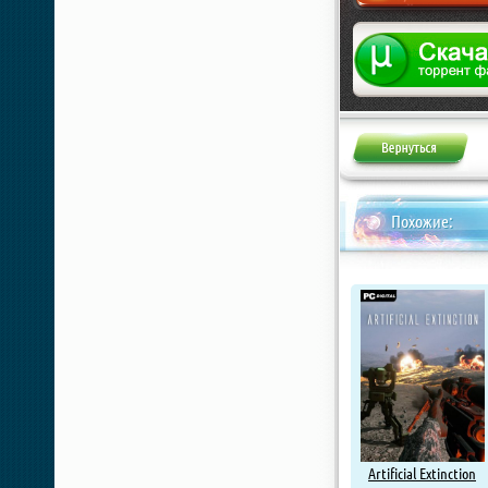
Жалоба
Похожие:
Artificial Extinction