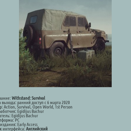
вание:
Withstand: Survival
 выхода: ранний доступ с 6 марта 2020
: Action, Survival, Open World, 1st Person
аботчик: Egidijus Bachur
тель: Egidijus Bachur
тформа: PC
издания: Early Access
к интерфейса:
Английский