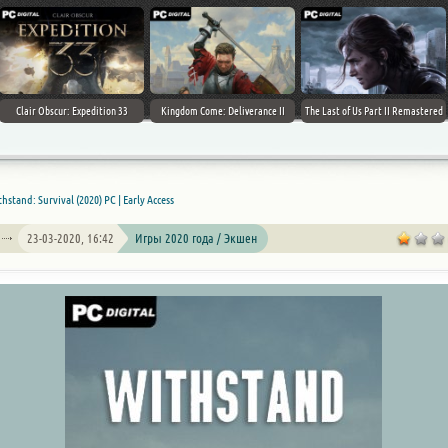
Clair Obscur: Expedition 33
Kingdom Come: Deliverance II
The Last of Us Part II Remastered
hstand: Survival (2020) PC | Early Access
23-03-2020, 16:42
Игры 2020 года / Экшен