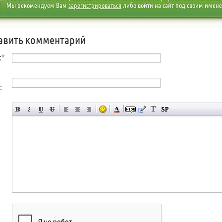
Мы рекомендуем Вам
зарегистрироваться
либо войти на сайт под своим имен
авить комментарий
:
*
: