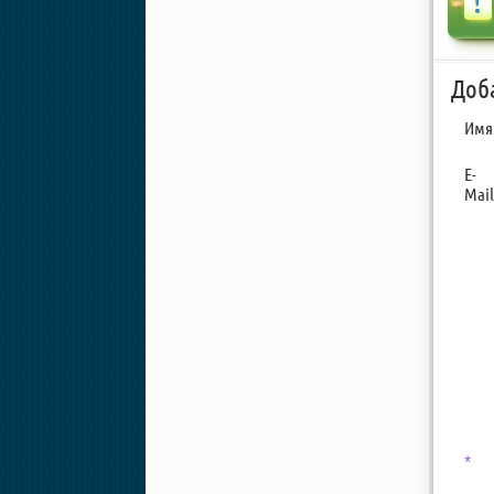
Доб
Имя
E-
Mail
*