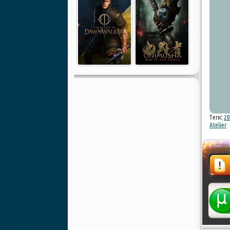
Теги:
20
Atelier
Жалоба