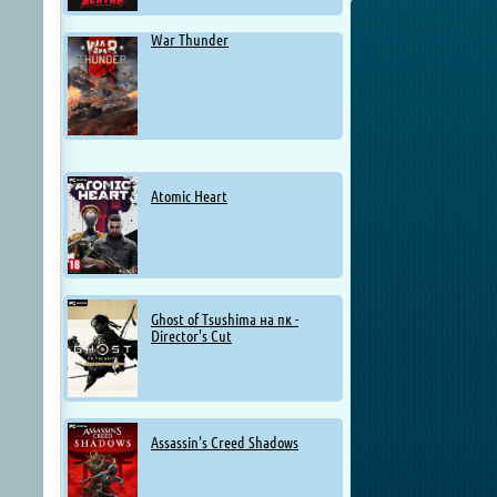
War Thunder
Atomic Heart
Ghost of Tsushima на пк -
Director's Cut
Assassin's Creed Shadows