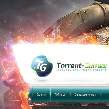
Главная
ТОП игры
Ожидаемые игры