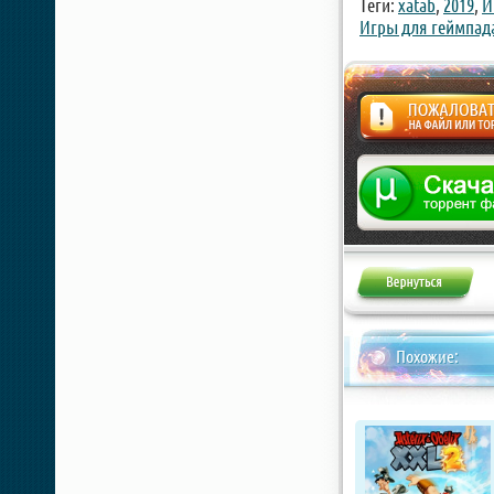
Теги:
xatab
,
2019
,
И
Игры для геймпад
Жалоба
Похожие: