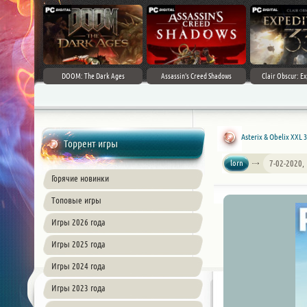
DOOM: The Dark Ages
Assassin's Creed Shadows
Clair Obscur: Ex
Asterix & Obelix XXL 3
Торрент игры
lorn
7-02-2020,
Горячие новинки
Топовые игры
Игры 2026 года
Игры 2025 года
Игры 2024 года
Игры 2023 года