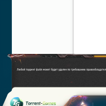
Любой торрент файл может будет удален по требованию правообладател