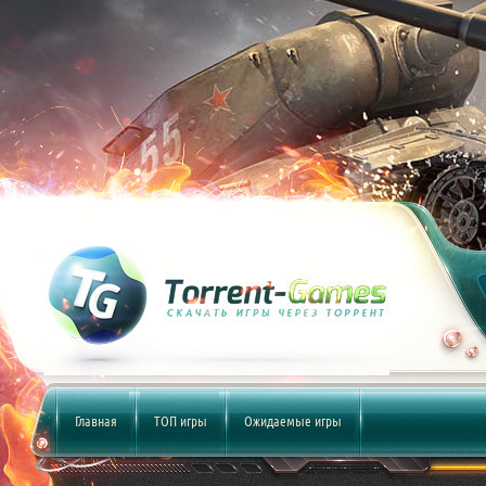
Главная
ТОП игры
Ожидаемые игры