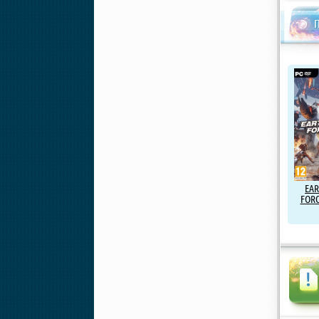
EAR
FORC