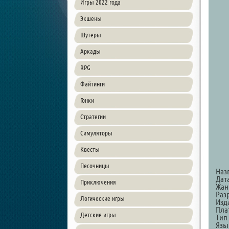
Игры 2022 года
Экшены
Шутеры
Аркады
RPG
Файтинги
Гонки
Стратегии
Симуляторы
Квесты
Песочницы
Наз
Дата
Приключения
Жанр
Разр
Логические игры
Изда
Пла
Детские игры
Тип
Язы