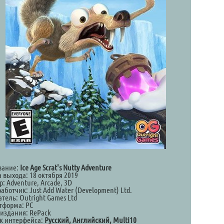
вание:
Ice Age Scrat's Nutty Adventure
 выхода: 18 октября 2019
: Adventure, Arcade, 3D
аботчик: Just Add Water (Development) Ltd.
тель: Outright Games Ltd
тформа: PC
 издания: RePack
к интерфейса:
Русский, Английский, Multi10