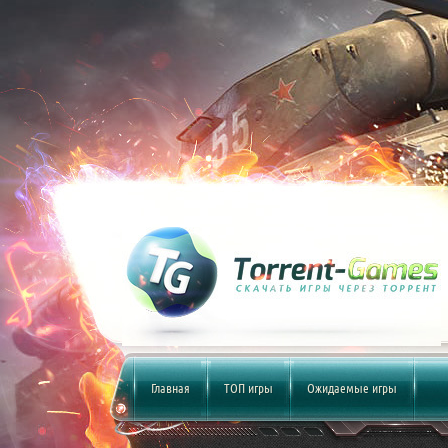
Главная
ТОП игры
Ожидаемые игры