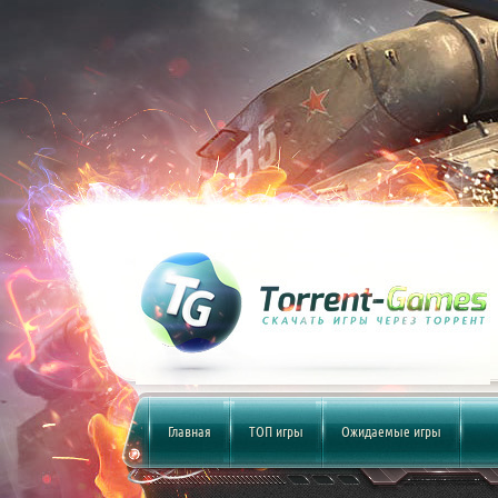
Главная
ТОП игры
Ожидаемые игры