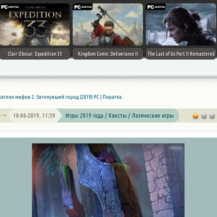
Clair Obscur: Expedition 33
Kingdom Come: Deliverance II
The Last of Us Part II Remastered
катели мифов 2: Затонувший город (2019) PC | Пиратка
18-06-2019, 11:39
Игры 2019 года / Квесты / Логические игры