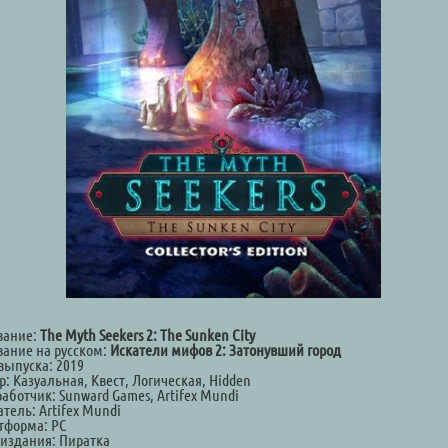
вание:
The Myth Seekers 2: The Sunken City
вание на русском:
Искатели мифов 2: Затонувший город
выпуска: 2019
: Казуальная, Квест, Логическая, Hidden
аботчик: Sunward Games, Artifex Mundi
тель: Artifex Mundi
тформа: PC
 издания: Пиратка