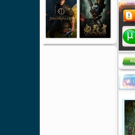
Жалоба