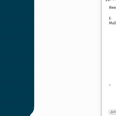
Имя
E-
Mail
*
Доб