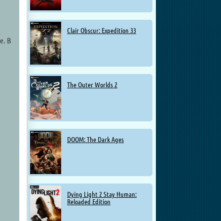
Clair Obscur: Expedition 33
е
е. В
The Outer Worlds 2
DOOM: The Dark Ages
Dying Light 2 Stay Human:
Reloaded Edition