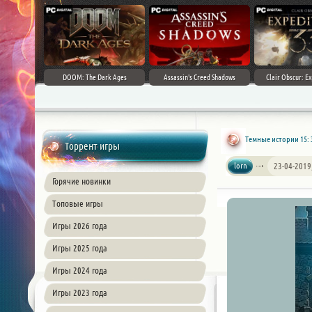
DOOM: The Dark Ages
Assassin's Creed Shadows
Clair Obscur: Ex
Темные истории 15: 
Торрент игры
lorn
23-04-2019
Горячие новинки
Топовые игры
Игры 2026 года
Игры 2025 года
Игры 2024 года
Игры 2023 года