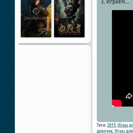
3. Играем...
Теги:
2019
,
Игры дл
девочек
,
Игры для