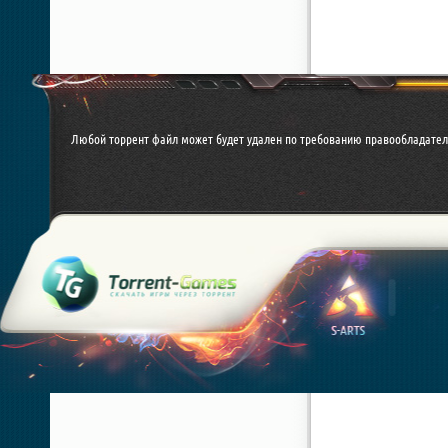
Любой торрент файл может будет удален по требованию правообладател