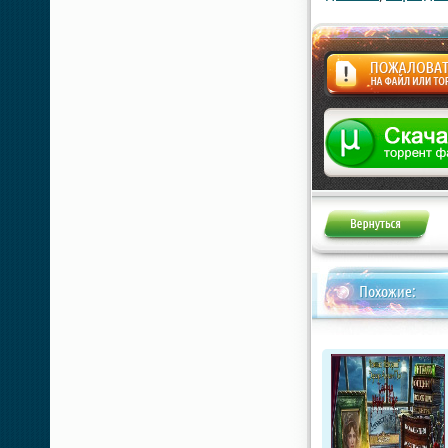
Жалоба
Похожие: