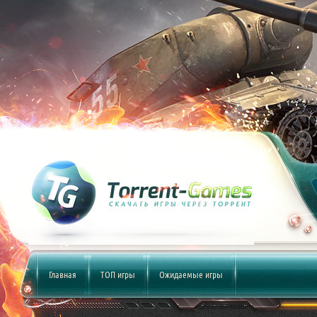
Главная
ТОП игры
Ожидаемые игры