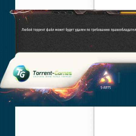
Любой торрент файл может будет удален по требованию правообладател