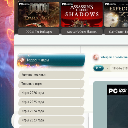
DOOM: The Dark Ages
Assassin's Creed Shadows
Clair Obscur: Ex
Whispers of a Machin
Торрент игры
lorn
18-04-2019
Горячие новинки
Топовые игры
Игры 2026 года
Игры 2025 года
Игры 2024 года
Игры 2023 года