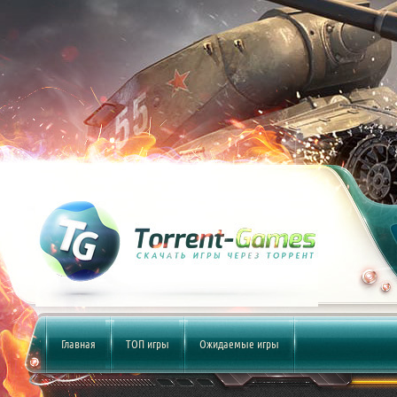
Главная
ТОП игры
Ожидаемые игры