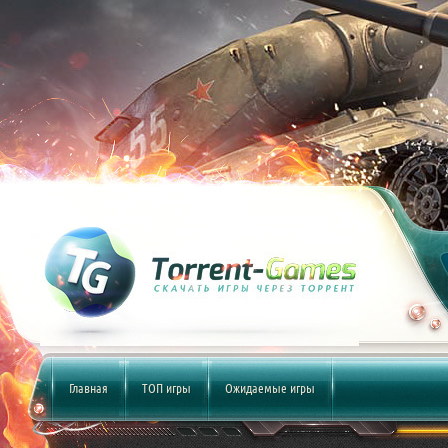
Главная
ТОП игры
Ожидаемые игры