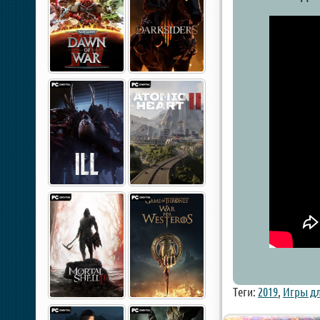
Теги:
2019
,
Игры дл