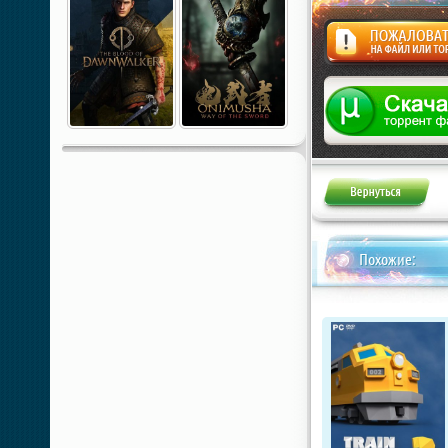
Жалоба
Похожие: