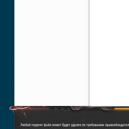
Любой торрент файл может будет удален по требованию правообладател