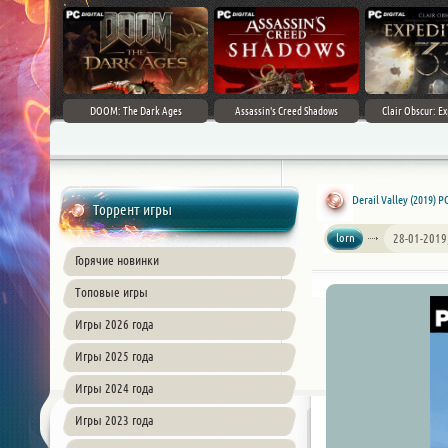
DOOM: The Dark Ages
Assassin's Creed Shadows
Clair Obscur: Ex
Derail Valley (2019) PC
Торрент игры
lorn
28-01-2019
Горячие новинки
Топовые игры
Игры 2026 года
Игры 2025 года
Игры 2024 года
Игры 2023 года