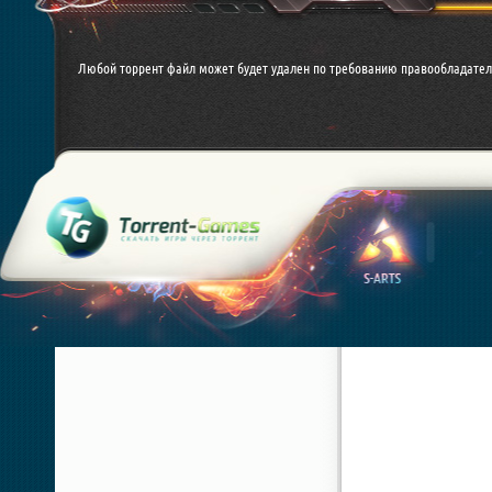
Любой торрент файл может будет удален по требованию правообладател