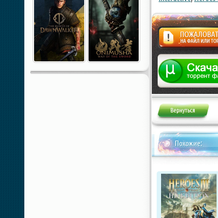
Жалоба
Похожие: