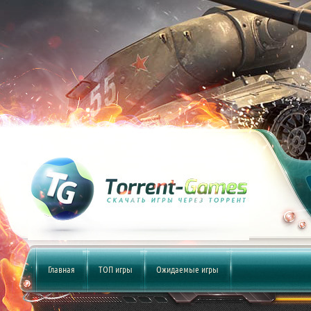
Главная
ТОП игры
Ожидаемые игры