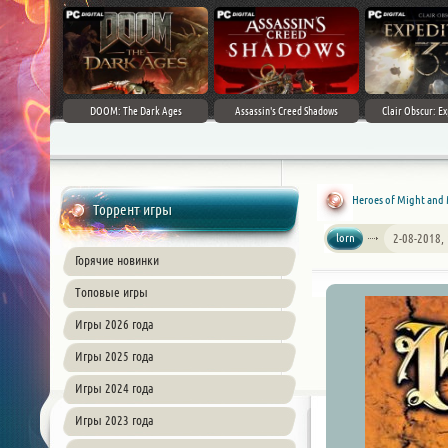
DOOM: The Dark Ages
Assassin's Creed Shadows
Clair Obscur: Ex
Heroes of Might and 
Торрент игры
lorn
2-08-2018,
Горячие новинки
Топовые игры
Игры 2026 года
Игры 2025 года
Игры 2024 года
Игры 2023 года