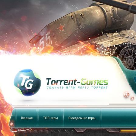
Главная
ТОП игры
Ожидаемые игры