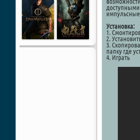
возможности
доступными 
импульсные,
Установка:
1. Смонтиро
2. Установит
3. Скопирова
папку где у
4. Играть