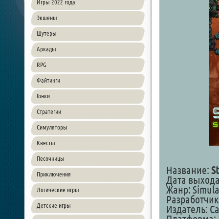
Игры 2022 года
Экшены
Шутеры
Аркады
RPG
Файтинги
Гонки
Стратегии
Симуляторы
Квесты
Песочницы
Название:
S
Приключения
Дата выхода:
Жанр: Simula
Логические игры
Разработчик:
Детские игры
Издатель: Ca