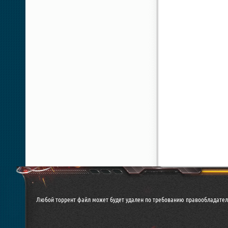
Любой торрент файл может будет удален по требованию правообладател