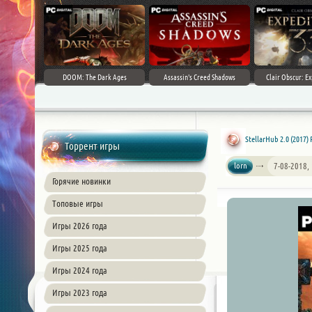
DOOM: The Dark Ages
Assassin's Creed Shadows
Clair Obscur: Ex
StellarHub 2.0 (2017)
Торрент игры
lorn
7-08-2018,
Горячие новинки
Топовые игры
Игры 2026 года
Игры 2025 года
Игры 2024 года
Игры 2023 года