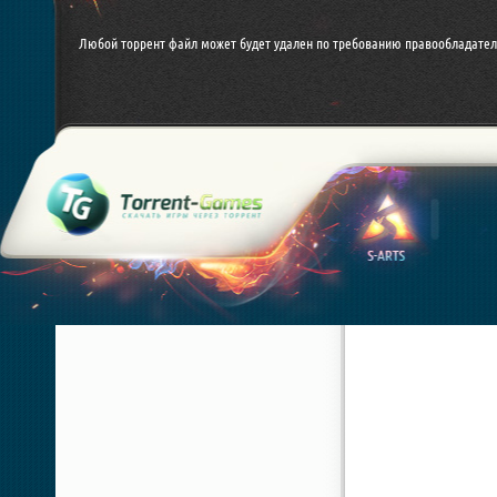
Любой торрент файл может будет удален по требованию правообладател