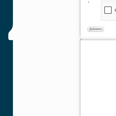
*
Добавить