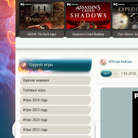
DOOM: The Dark Ages
Assassin's Creed Shadows
Clair Obscur: Ex
MTA San Andreas
Торрент игры
lorn
1-05-2018,
Горячие новинки
Топовые игры
Игры 2026 года
Игры 2025 года
Игры 2024 года
Игры 2023 года