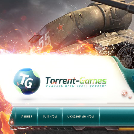
Главная
ТОП игры
Ожидаемые игры