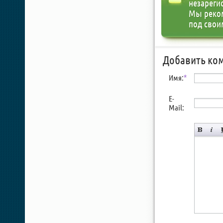
незареги
Мы реко
под свои
Добавить ко
Имя:
*
E-
Mail: