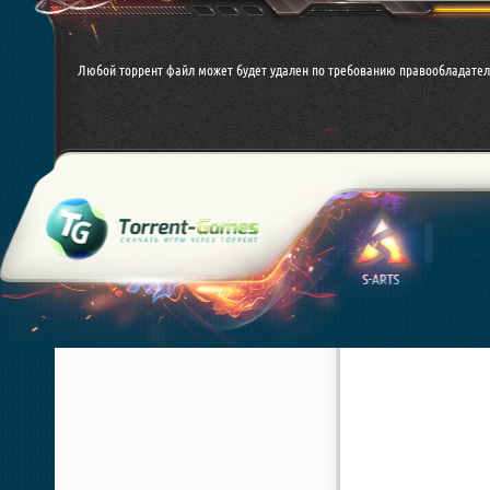
Любой торрент файл может будет удален по требованию правообладател