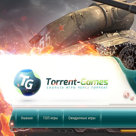
Главная
ТОП игры
Ожидаемые игры