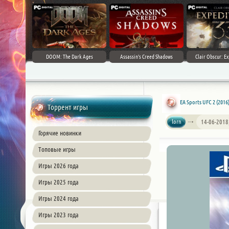
DOOM: The Dark Ages
Assassin's Creed Shadows
Clair Obscur: Ex
EA Sports UFC 2 (2016
Торрент игры
lorn
14-06-2018
Горячие новинки
Топовые игры
Игры 2026 года
Игры 2025 года
Игры 2024 года
Игры 2023 года