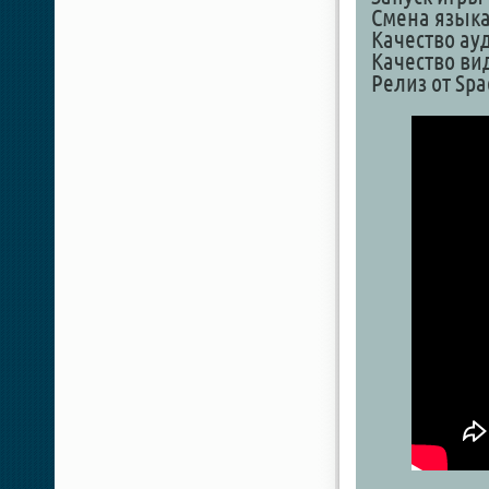
Смена языка
Качество ау
Качество ви
Релиз от Spa