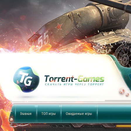
Главная
ТОП игры
Ожидаемые игры