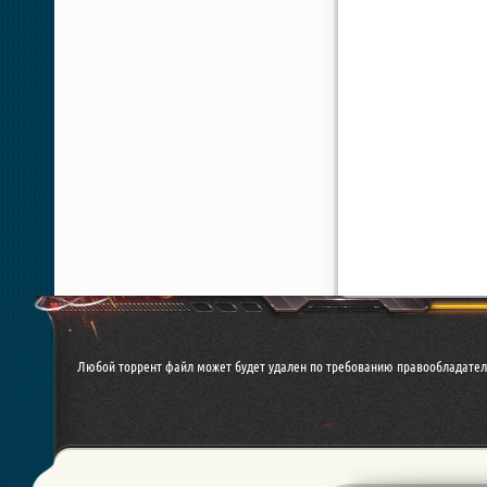
Любой торрент файл может будет удален по требованию правообладател