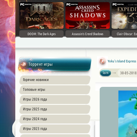
DOOM: The Dark Ages
Assassin's Creed Shadows
Clair Obscur: Ex
Yoku's Island Express
Торрент игры
lorn
30-05-2018
Горячие новинки
Топовые игры
Игры 2026 года
Игры 2025 года
Игры 2024 года
Игры 2023 года