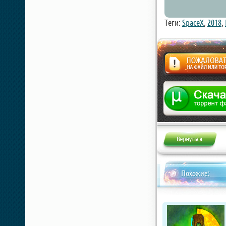
Теги:
SpaceX
,
2018
,
Жалоба
Похожие: