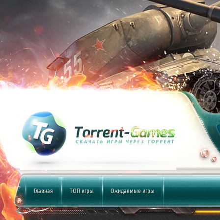
Главная
ТОП игры
Ожидаемые игры