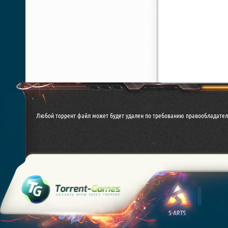
Любой торрент файл может будет удален по требованию правообладател