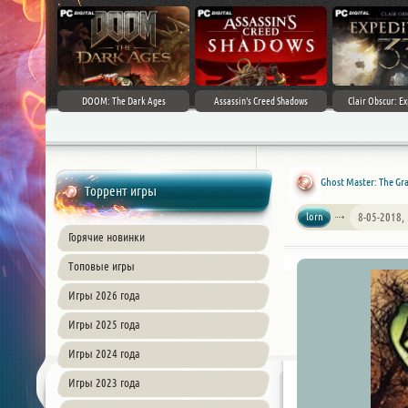
DOOM: The Dark Ages
Assassin's Creed Shadows
Clair Obscur: Ex
Ghost Master: The Gra
Торрент игры
lorn
8-05-2018,
Горячие новинки
Топовые игры
Игры 2026 года
Игры 2025 года
Игры 2024 года
Игры 2023 года