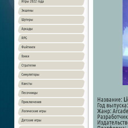
Игры 2022 года
Экшены
Шутеры
Аркады
RPG
Файтинги
Гонки
Стратегии
Симуляторы
Квесты
Песочницы
Название:
Li
Приключения
Год выпуска:
Жанр: Arcade 
Логические игры
Разработчик
Детские игры
Издательств