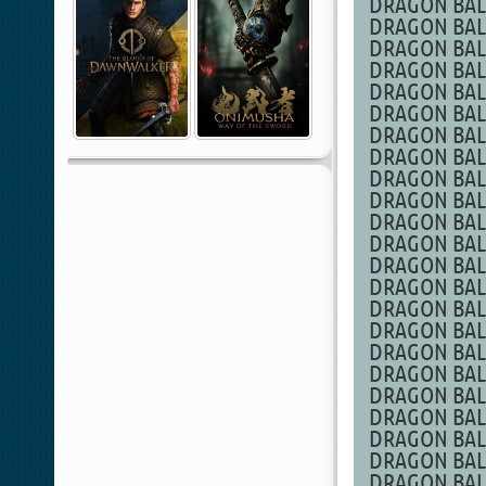
DRAGON BALL 
DRAGON BALL
DRAGON BALL 
DRAGON BALL 
DRAGON BALL 
DRAGON BALL 
DRAGON BALL 
DRAGON BALL 
DRAGON BALL 
DRAGON BALL 
DRAGON BALL
DRAGON BALL 
DRAGON BALL 
DRAGON BALL 
DRAGON BALL 
DRAGON BALL 
DRAGON BALL 
DRAGON BALL 
DRAGON BALL 
DRAGON BALL 
DRAGON BALL 
DRAGON BALL 
DRAGON BALL 