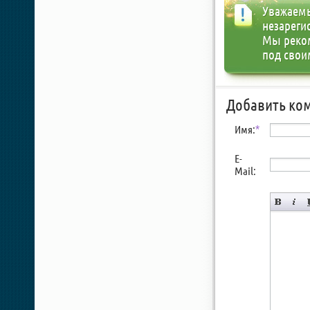
Уважаемы
незареги
Мы реко
под свои
Добавить ко
Имя:
*
E-
Mail: