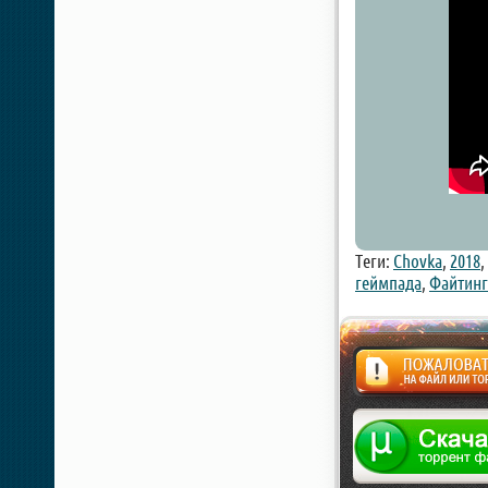
Теги:
Chovka
,
2018
,
геймпада
,
Файтин
Жалоба