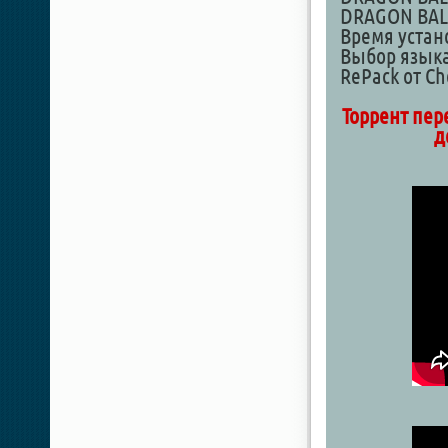
DRAGON BALL 
Время устан
Выбор языка
RePack от Ch
Торрент пер
д