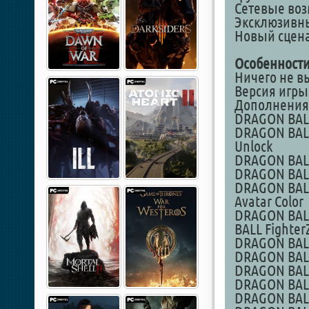
Сетевые во
Эксклюзивн
Новый сцена
Особенности
Ничего не в
Версия игры 
Дополнения
DRAGON BALL 
DRAGON BALL 
Unlock
DRAGON BALL 
DRAGON BALL 
DRAGON BALL 
Avatar Color
DRAGON BALL 
BALL FighterZ
DRAGON BALL 
DRAGON BALL 
DRAGON BALL 
DRAGON BALL 
DRAGON BALL 