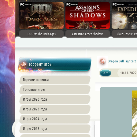
DOOM: The Dark Ages
Assassin's Creed Shadows
Clair Obscur: Ex
Dragon Ball FighterZ 
Торрент игры
lorn
10-11-2022
Горячие новинки
Топовые игры
Игры 2026 года
Игры 2025 года
Игры 2024 года
Игры 2023 года