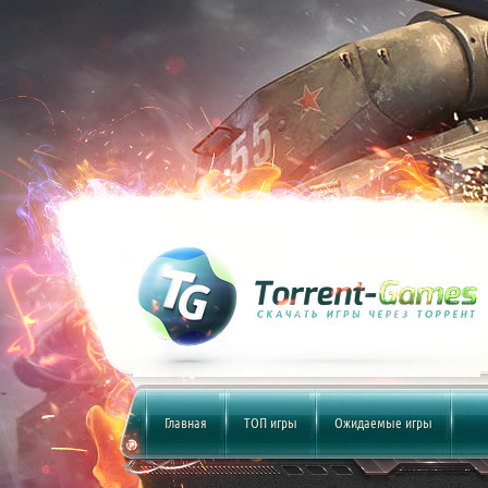
Главная
ТОП игры
Ожидаемые игры