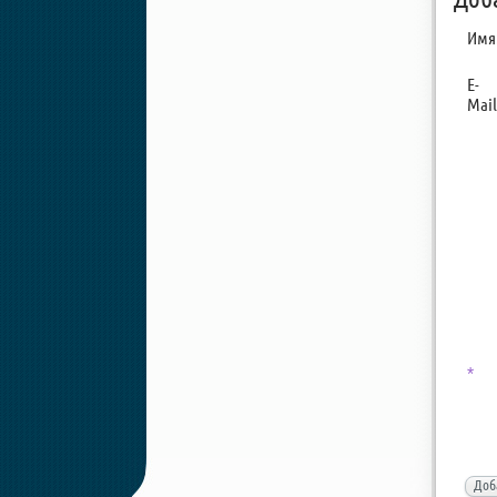
Имя
E-
Mail
*
Доб