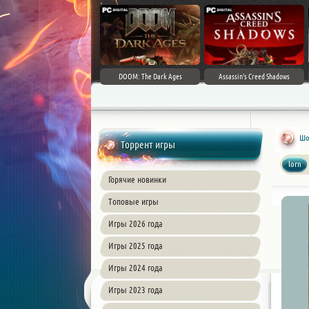
DOOM: The Dark Ages
Assassin's Creed Shadows
Шо
Торрент игры
lorn
Горячие новинки
Топовые игры
Игры 2026 года
Игры 2025 года
Игры 2024 года
Игры 2023 года