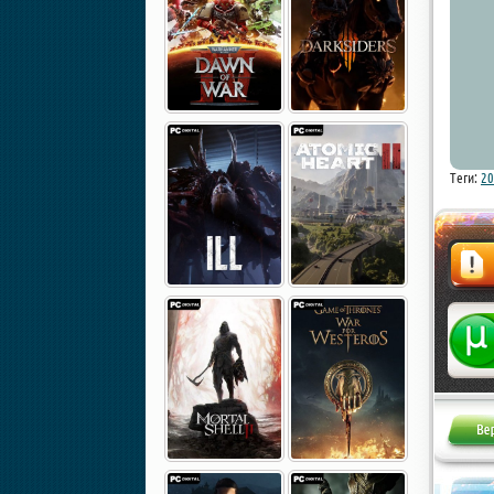
Теги:
20
Жалоба