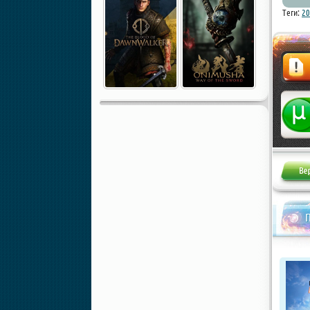
Теги:
20
Жалоба