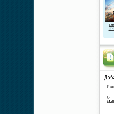
For
Ulti
Доб
Имя
E-
Mail