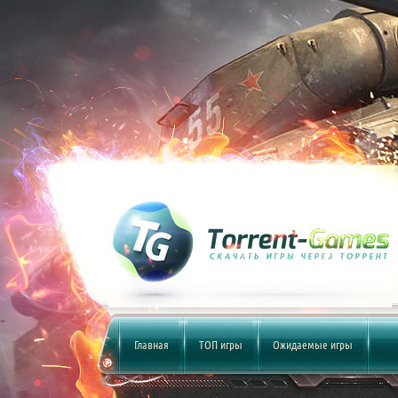
Главная
ТОП игры
Ожидаемые игры