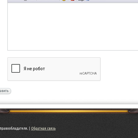
авить
правообладателя. |
Обратная связь