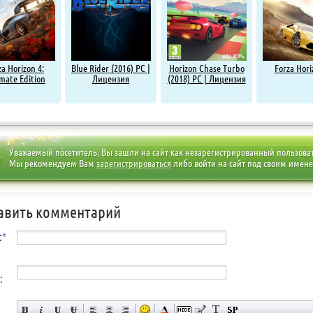
za Horizon 4:
Blue Rider (2016) PC |
Horizon Chase Turbo
Forza Hori
mate Edition
Лицензия
(2018) PC | Лицензия
Уважаемый посетитель, Вы зашли на сайт как незарегистрированный пользова
Мы рекомендуем Вам
зарегистрироваться
либо войти на сайт под своим имен
авить комментарий
:
*
: