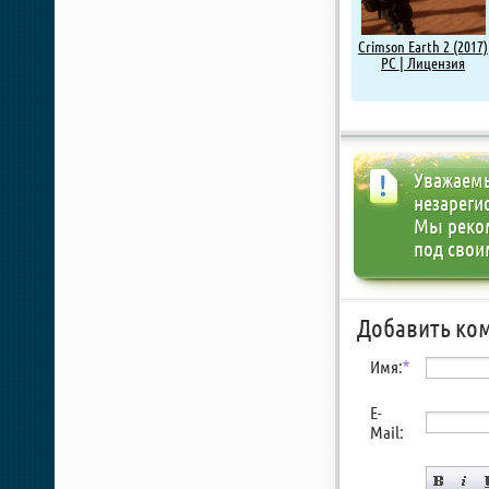
Crimson Earth 2 (2017)
PC | Лицензия
Уважаемы
незареги
Мы реко
под свои
Добавить ко
Имя:
*
E-
Mail: