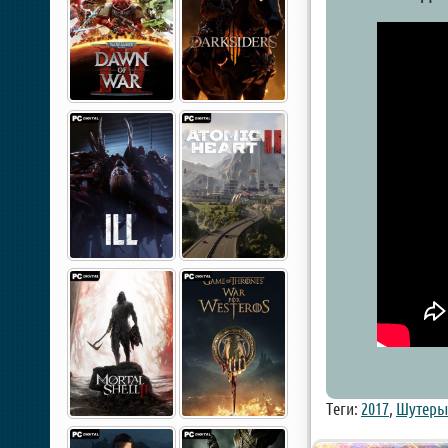
Теги:
2017
,
Шутеры 