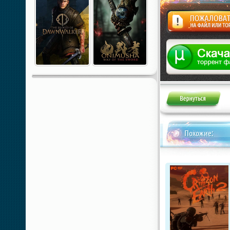
Жалоба
Похожие: