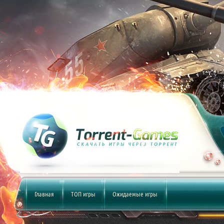
Главная
ТОП игры
Ожидаемые игры