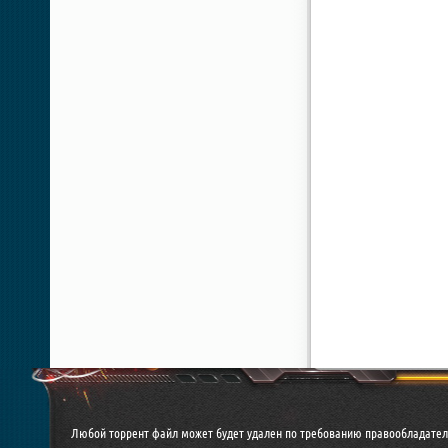
Любой торрент файл может будет удален по требованию правообладател