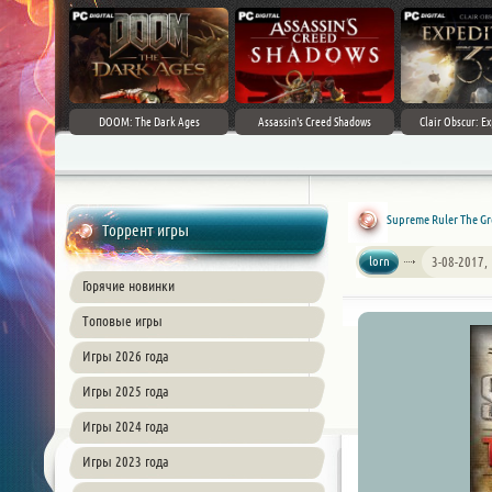
DOOM: The Dark Ages
Assassin's Creed Shadows
Clair Obscur: Ex
Supreme Ruler The Gr
Торрент игры
lorn
3-08-2017,
Горячие новинки
Топовые игры
Игры 2026 года
Игры 2025 года
Игры 2024 года
Игры 2023 года