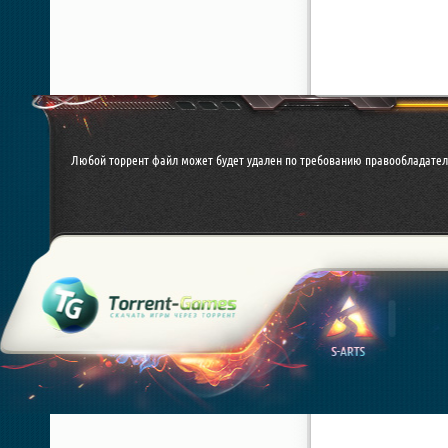
Любой торрент файл может будет удален по требованию правообладател