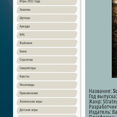
Игры 2022 года
Экшены
Шутеры
Аркады
RPG
Файтинги
Гонки
Стратегии
Симуляторы
Квесты
Песочницы
Название:
S
Приключения
Год выпуска:
Жанр: Strate
Логические игры
Разработчик:
Детские игры
Издатель: Ba