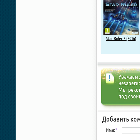
Star Ruler 2 (2016)
Уважаемы
незареги
Мы реко
под свои
Добавить ко
Имя:
*