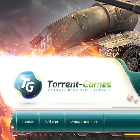
Главная
ТОП игры
Ожидаемые игры