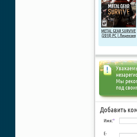
METAL GEAR SURVIVE
(2018) PC | Лицензия
Уважаемы
незареги
Мы реко
под свои
Добавить ко
Имя:
*
E-