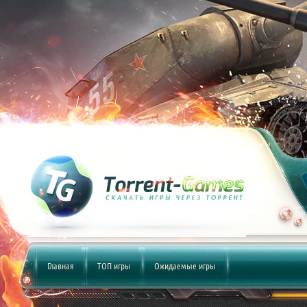
Главная
ТОП игры
Ожидаемые игры