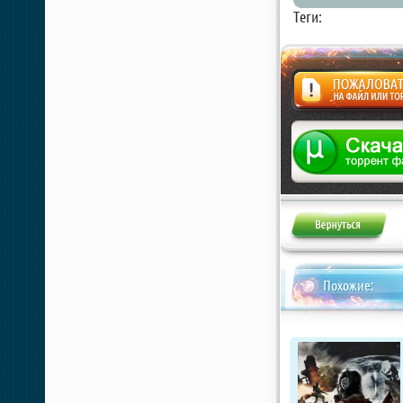
Теги:
Жалоба
Похожие: