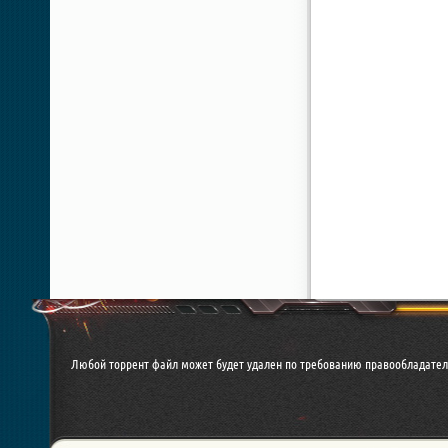
Любой торрент файл может будет удален по требованию правообладател