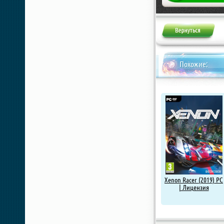
Похожие:
Xenon Racer (2019) PC
| Лицензия