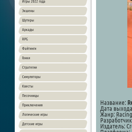
Игры 2022 года
Экшены
Шутеры
Аркады
RPG
Файтинги
Гонки
Стратегии
Симуляторы
Квесты
Песочницы
Название:
R
Приключения
Дата выхода:
Жанр: Racing
Логические игры
Разработчик:
Детские игры
Издатель: Cr