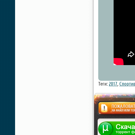
Теги:
2017
,
Спорти
Жалоба