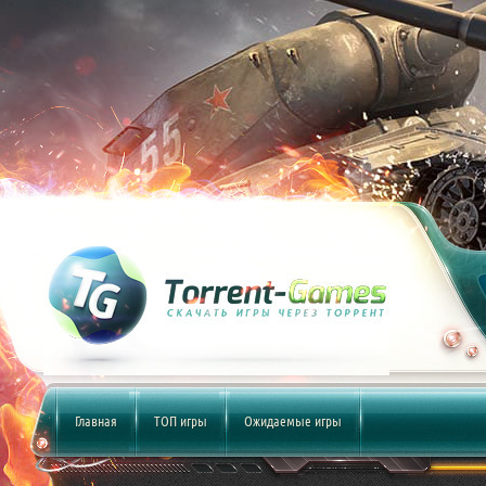
Главная
ТОП игры
Ожидаемые игры