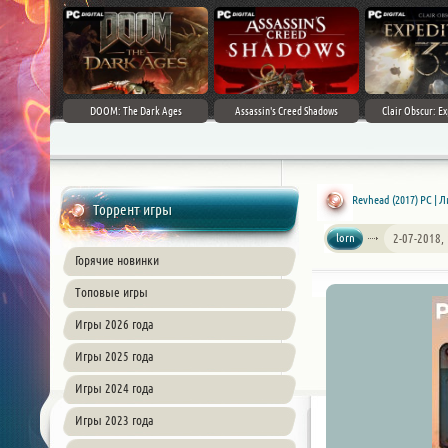
DOOM: The Dark Ages
Assassin's Creed Shadows
Clair Obscur: Ex
Revhead (2017) PC | 
Торрент игры
lorn
2-07-2018,
Горячие новинки
Топовые игры
Игры 2026 года
Игры 2025 года
Игры 2024 года
Игры 2023 года