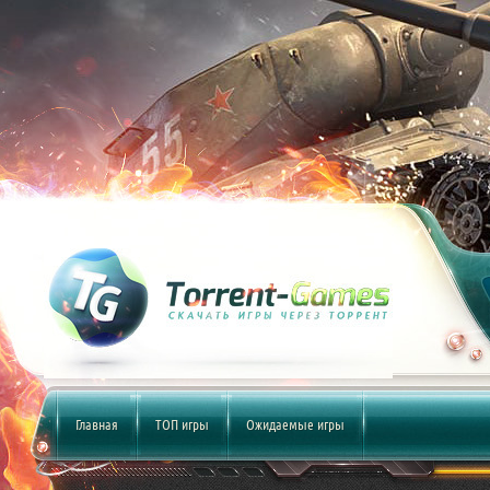
Главная
ТОП игры
Ожидаемые игры