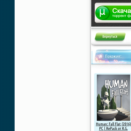
Жалоба
Похожие:
Human: Fall Flat (2016)
PC | RePack от R.G.