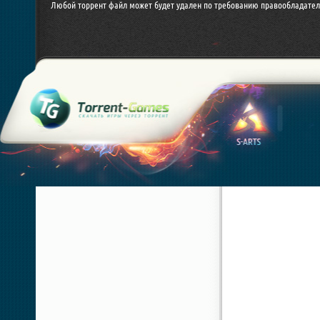
Любой торрент файл может будет удален по требованию правообладател