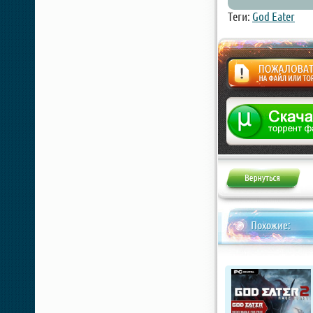
Теги:
God Eater
Жалоба
Похожие: