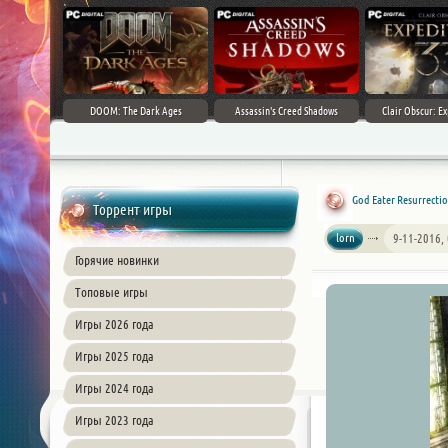
DOOM: The Dark Ages
Assassin's Creed Shadows
Clair Obscur: Ex
God Eater Resurrectio
Торрент игры
lorn
9-11-2016,
Горячие новинки
Топовые игры
Игры 2026 года
Игры 2025 года
Игры 2024 года
Игры 2023 года