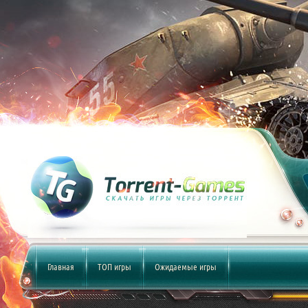
Главная
ТОП игры
Ожидаемые игры