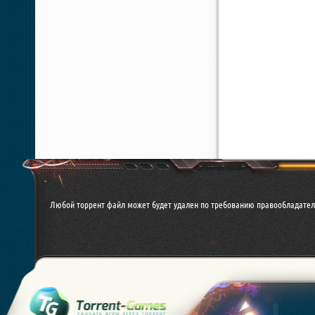
Любой торрент файл может будет удален по требованию правообладател