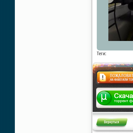
Теги:
Жалоба