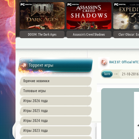
DOOM: The Dark Ages
Assassin's Creed Shadows
Clair Obscur: Ex
RACE 07: Official WTC
Торрент игры
lorn
21-10-2016
Горячие новинки
Топовые игры
Игры 2026 года
Игры 2025 года
Игры 2024 года
Игры 2023 года