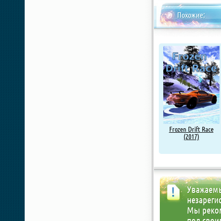
Похожие:
Frozen Drift Race
(2017)
Уважаемы
незареги
Мы реко
под свои