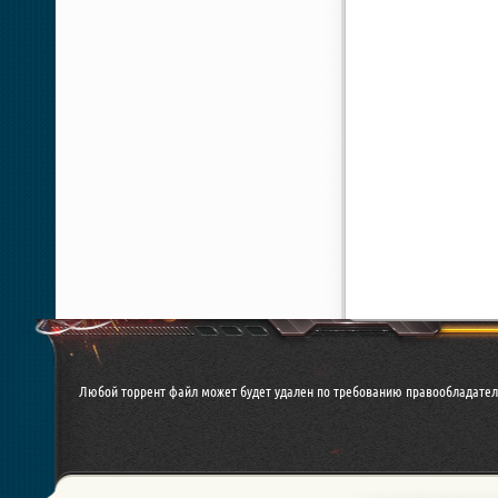
Любой торрент файл может будет удален по требованию правообладател