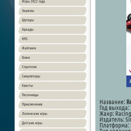
Игры 2022 года
Экшены
Шутеры
Аркады
RPG
Файтинги
Гонки
Стратегии
Симуляторы
Квесты
Песочницы
Название:
R
Приключения
Год выхода: 
Жанр: Racing 
Логические игры
Издатель: Si
Детские игры
Платформа: 