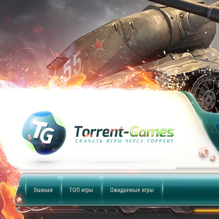
Главная
ТОП игры
Ожидаемые игры