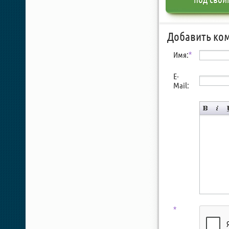
Добавить ко
Имя:
*
E-
Mail:
*