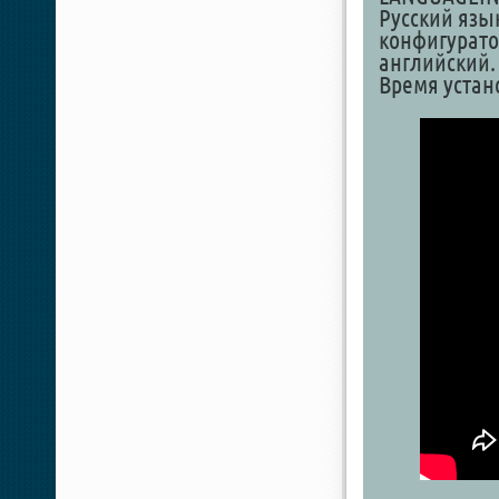
Русский язы
конфигурато
английский.
Время устано