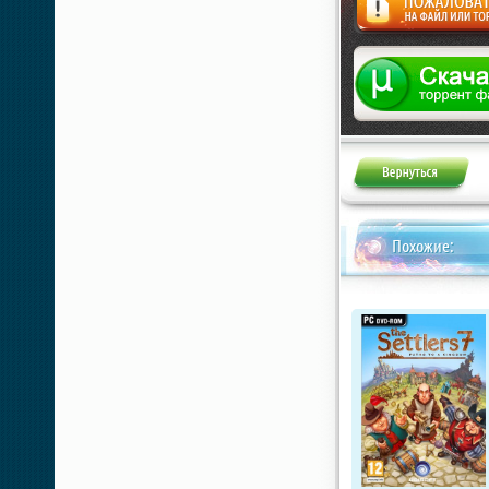
Жалоба
Похожие: