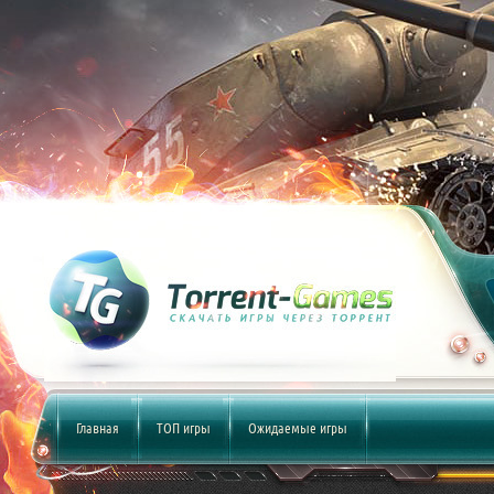
Главная
ТОП игры
Ожидаемые игры