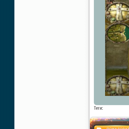
Теги: