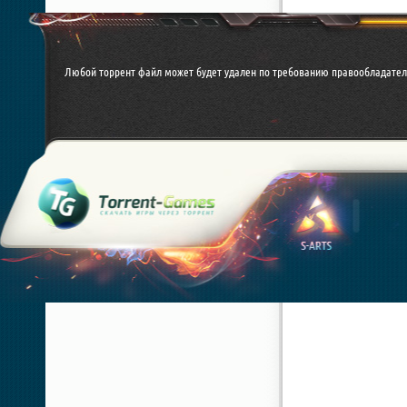
Любой торрент файл может будет удален по требованию правообладател