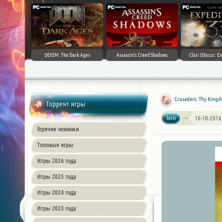
DOOM: The Dark Ages
Assassin's Creed Shadows
Clair Obscur: Ex
Crusaders: Thy Kingd
Торрент игры
lorn
16-10-2016
Горячие новинки
Топовые игры
Игры 2026 года
Игры 2025 года
Игры 2024 года
Игры 2023 года