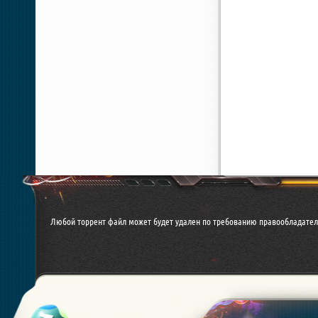
Любой торрент файл может будет удален по требованию правообладател