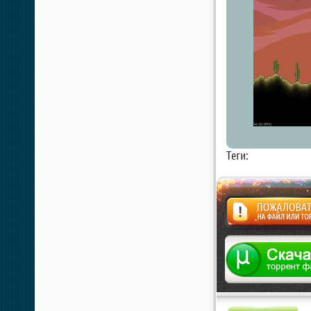
Теги:
Жалоба