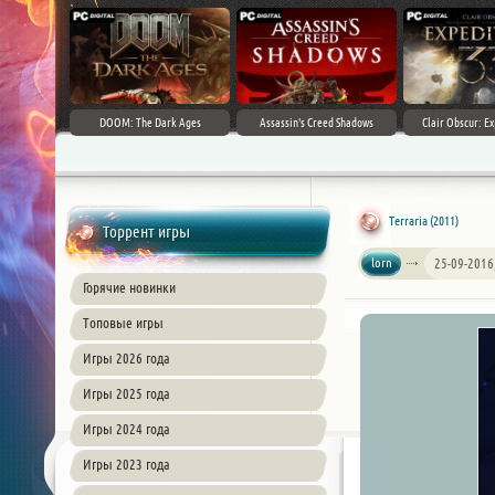
DOOM: The Dark Ages
Assassin's Creed Shadows
Clair Obscur: Ex
Terraria (2011)
Торрент игры
lorn
25-09-2016
Горячие новинки
Топовые игры
Игры 2026 года
Игры 2025 года
Игры 2024 года
Игры 2023 года