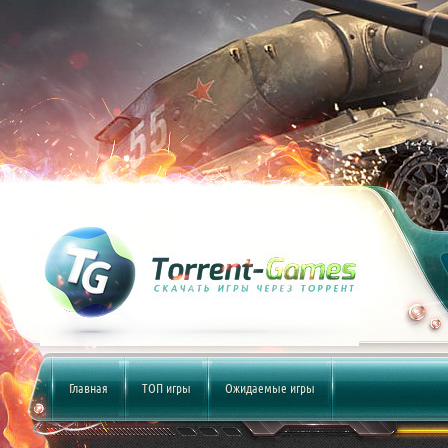
Главная
ТОП игры
Ожидаемые игры