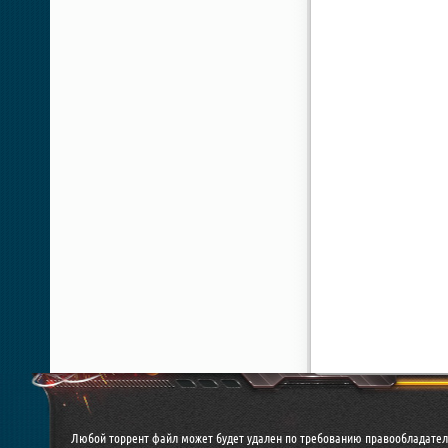
Любой торрент файл может будет удален по требованию правообладател