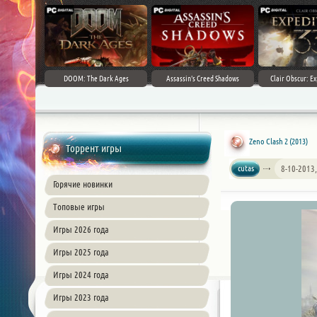
DOOM: The Dark Ages
Assassin's Creed Shadows
Clair Obscur: Ex
Zeno Clash 2 (2013)
Торрент игры
cutas
8-10-2013,
Горячие новинки
Топовые игры
Игры 2026 года
Игры 2025 года
Игры 2024 года
Игры 2023 года