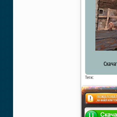
Скачат
Теги:
Жалоба