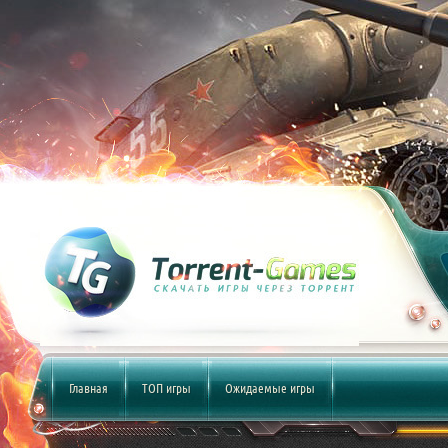
Главная
ТОП игры
Ожидаемые игры