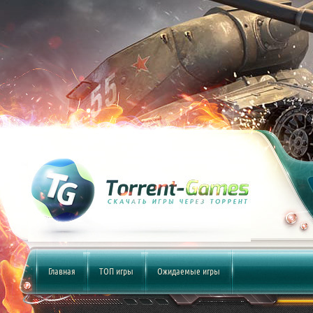
Главная
ТОП игры
Ожидаемые игры