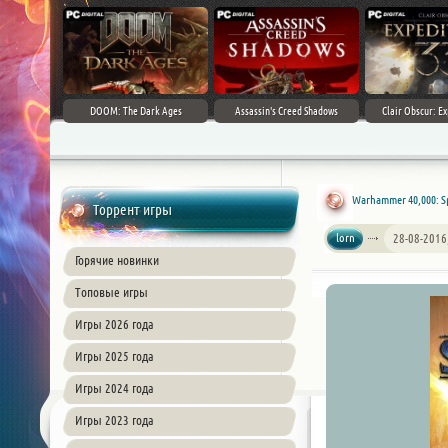
DOOM: The Dark Ages
Assassin's Creed Shadows
Clair Obscur: Ex
Warhammer 40,000: Spa
Торрент игры
lorn
28-08-2016
Горячие новинки
Топовые игры
Игры 2026 года
Игры 2025 года
Игры 2024 года
Игры 2023 года