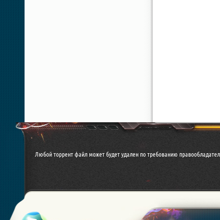
Любой торрент файл может будет удален по требованию правообладател