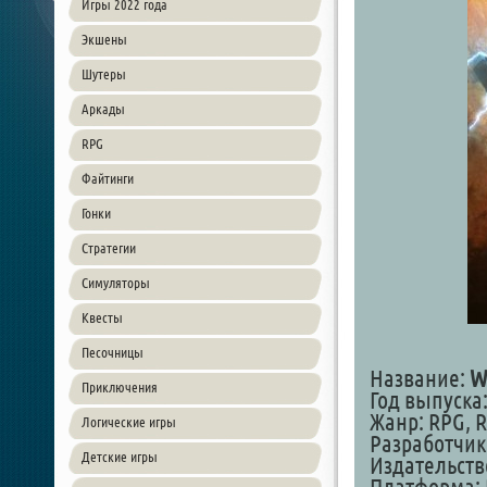
Игры 2022 года
Экшены
Шутеры
Аркады
RPG
Файтинги
Гонки
Стратегии
Симуляторы
Квесты
Песочницы
Название:
W
Приключения
Год выпуска:
Жанр: RPG, R
Логические игры
Разработчик:
Детские игры
Издательств