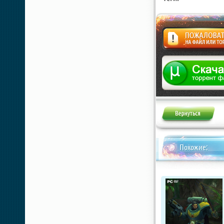
Жалоба
Похожие: