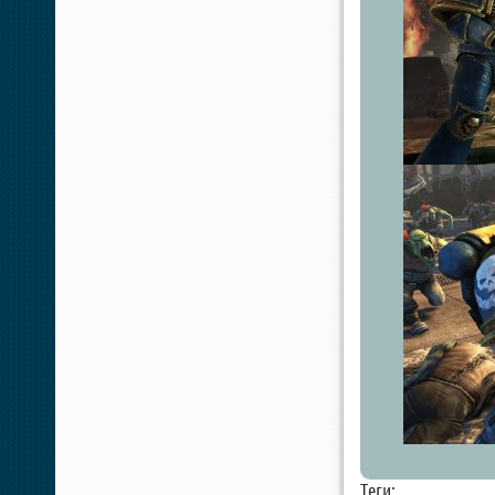
Теги: