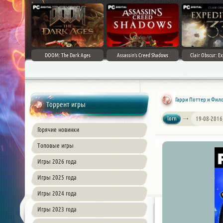
DOOM: The Dark Ages
Assassin's Creed Shadows
Clair Obscur: Ex
Гарри Поттер и Фило
Торрент игры
lorn
19-08-2016
Горячие новинки
Топовые игры
Игры 2026 года
Игры 2025 года
Игры 2024 года
Игры 2023 года