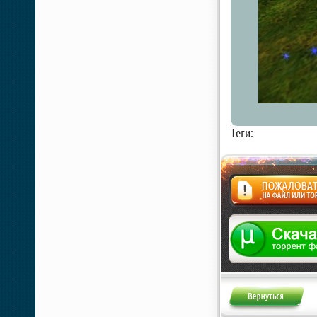
Теги:
Жалоба