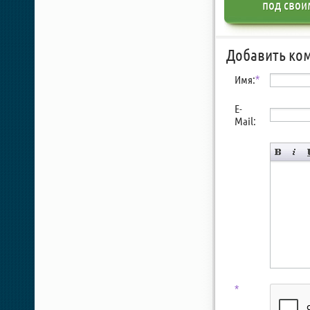
под свои
Добавить ко
Имя:
*
E-
Mail:
*