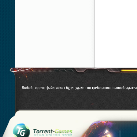
Любой торрент файл может будет удален по требованию правообладател