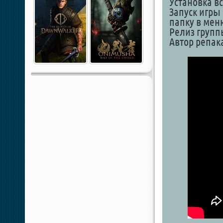
Установка в
Запуск игры
папку в мен
Релиз группы
Автор репак