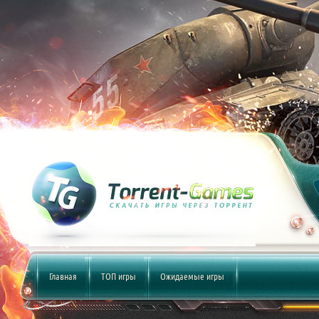
Главная
ТОП игры
Ожидаемые игры