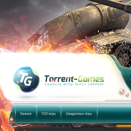
Главная
ТОП игры
Ожидаемые игры