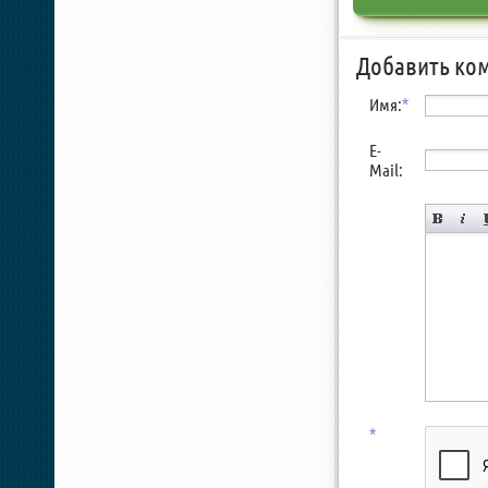
Добавить ко
Имя:
*
E-
Mail:
*