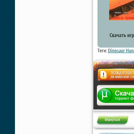
Скачать игр
Теги:
Dinosaur Hun
Жалоба