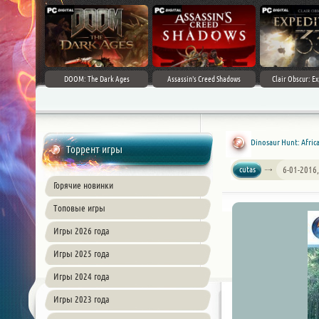
DOOM: The Dark Ages
Assassin's Creed Shadows
Clair Obscur: Ex
Dinosaur Hunt: Africa
Торрент игры
cutas
6-01-2016,
Горячие новинки
Топовые игры
Игры 2026 года
Игры 2025 года
Игры 2024 года
Игры 2023 года