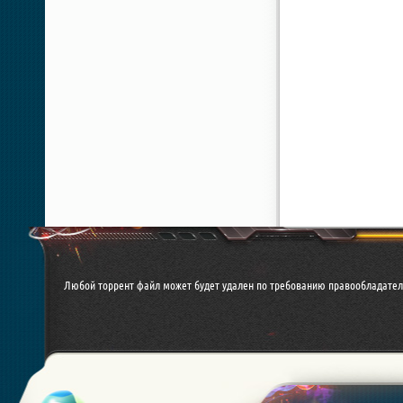
Любой торрент файл может будет удален по требованию правообладател