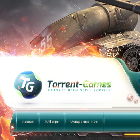
Главная
ТОП игры
Ожидаемые игры