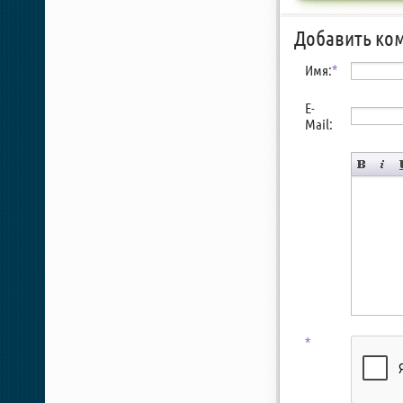
Добавить ко
Имя:
*
E-
Mail:
*