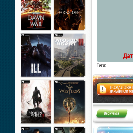
Дат
Теги:
Жалоба