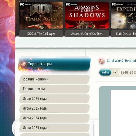
DOOM: The Dark Ages
Assassin's Creed Shadows
Clair Obscur: Ex
Guild Wars 2: Heart o
Торрент игры
cutas
16-09-201
Горячие новинки
Топовые игры
Игры 2026 года
Игры 2025 года
Игры 2024 года
Игры 2023 года