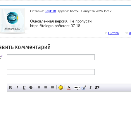
Оставил:
JayD18
Группа:
Гости
1 августа 2026 15:12
Обновленная версия. Не пропусти
https://telegra.ph/torent-07-18
Цитата
Ж
авить комментарий
:
*
: