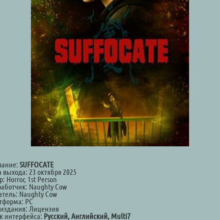
вание:
SUFFOCATE
 выхода: 23 октября 2025
: Horror, 1st Person
работчик: Naughty Cow
атель: Naughty Cow
тформа: PC
 издания: Лицензия
к интерфейса:
Русский, Английский, Multi7