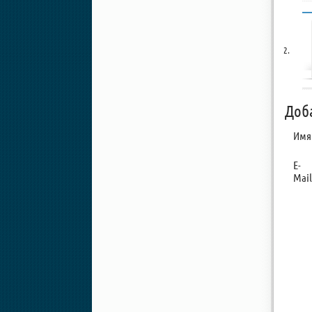
Доб
Имя
E-
Mail