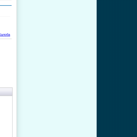
алоба