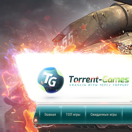
Главная
ТОП игры
Ожидаемые игры