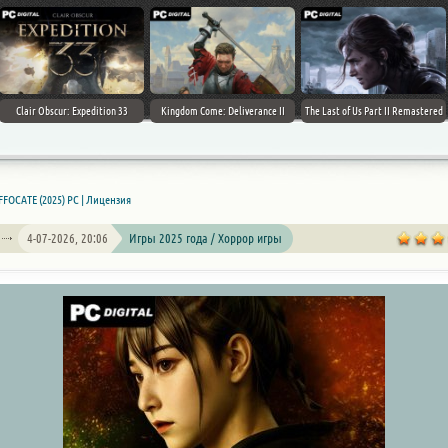
Clair Obscur: Expedition 33
Kingdom Come: Deliverance II
The Last of Us Part II Remastered
FFOCATE (2025) PC | Лицензия
4-07-2026, 20:06
Игры 2025 года / Хоррор игры