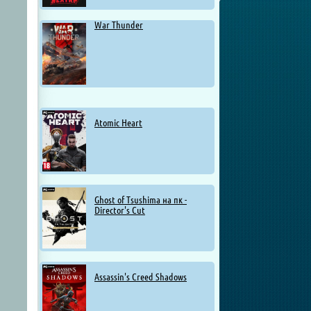
War Thunder
Atomic Heart
Ghost of Tsushima на пк -
Director's Cut
Assassin's Creed Shadows