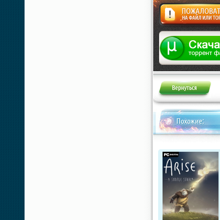
Жалоба
Похожие: