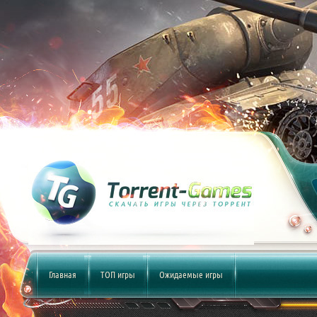
Главная
ТОП игры
Ожидаемые игры