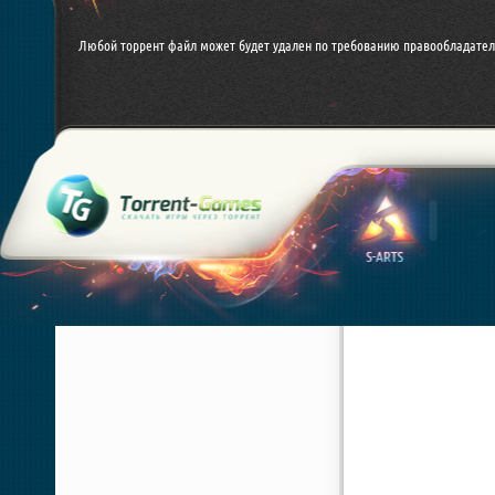
Любой торрент файл может будет удален по требованию правообладател