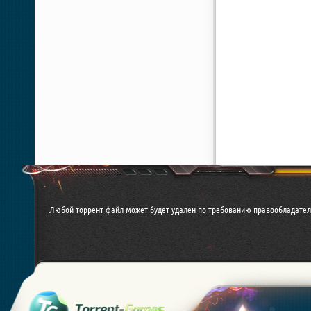
Любой торрент файл может будет удален по требованию правообладател