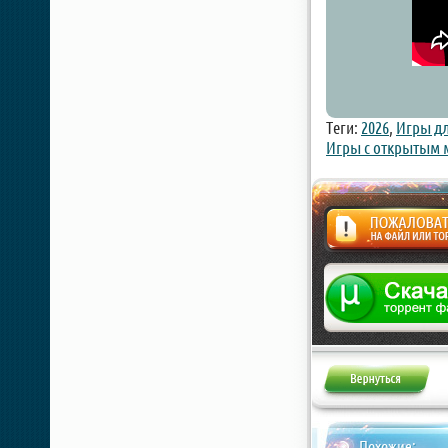
Теги:
2026
,
Игры дл
Игры с открытым
Жалоба
Похожие: