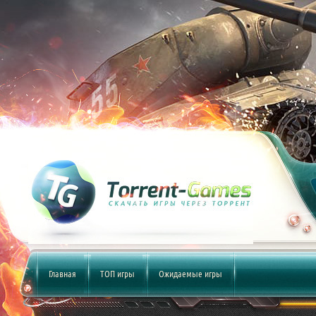
Главная
ТОП игры
Ожидаемые игры