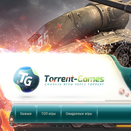
Главная
ТОП игры
Ожидаемые игры