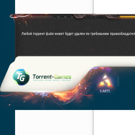
Любой торрент файл может будет удален по требованию правообладател