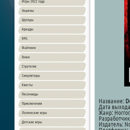
Игры 2022 года
Экшены
Шутеры
Аркады
RPG
Файтинги
Гонки
Стратегии
Симуляторы
Квесты
Песочницы
Название:
D
Приключения
Дата выхода:
Жанр: Horror
Логические игры
Разработчик:
Детские игры
Издатель: No